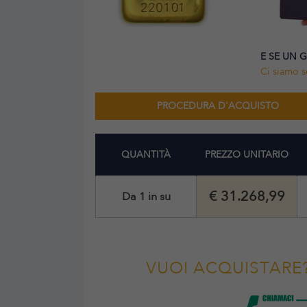
E SE UN 
Ci siamo s
PROCEDURA D'ACQUISTO
QUANTITÀ
PREZZO UNITARIO
€ 31.268,99
Da 1 in su
VUOI ACQUISTARE