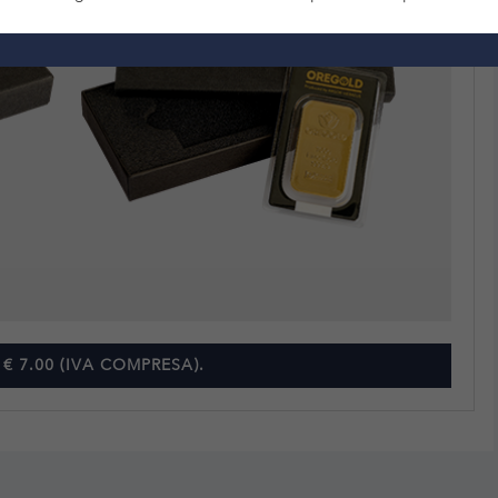
 € 7.00 (IVA COMPRESA).