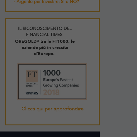
-
Argento per Investire: Sì o NO?
IL RICONOSCIMENTO DEL
FINANCIAL TIMES
OREGOLD® tra le FT1000: le
aziende più in crescita
d'Europa.
Clicca qui per approfondire