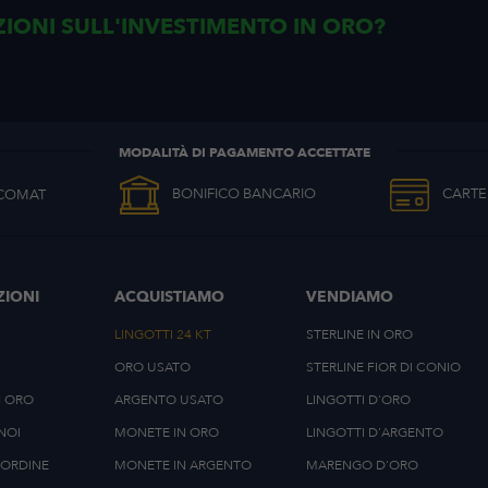
FORMAZIONI SULL'INVESTIMENTO
MODALITÀ DI PAGAMENTO ACCETTATE
COMAT
BONIFICO BANCARIO
CARTE
ZIONI
ACQUISTIAMO
VENDIAMO
LINGOTTI 24 KT
STERLINE IN ORO
ORO USATO
STERLINE FIOR DI CONIO
N ORO
ARGENTO USATO
LINGOTTI D'ORO
NOI
MONETE IN ORO
LINGOTTI D'ARGENTO
ORDINE
MONETE IN ARGENTO
MARENGO D'ORO