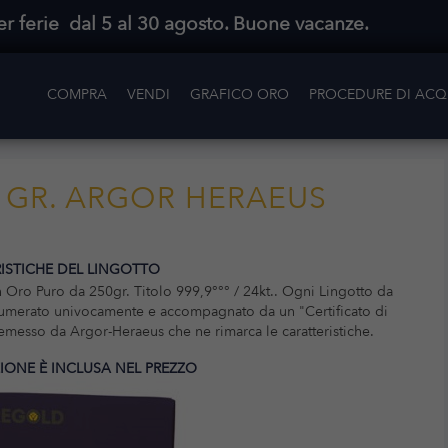
r ferie dal 5 al 30 agosto. Buone vacanze.
COMPRA
VENDI
GRAFICO ORO
PROCEDURE DI ACQ
 GR. ARGOR HERAEUS
ISTICHE DEL LINGOTTO
n Oro Puro da 250gr. Titolo 999,9°°° / 24kt.. Ogni Lingotto da
umerato univocamente e accompagnato da un "Certificato di
emesso da Argor-Heraeus che ne rimarca le caratteristiche.
ZIONE È INCLUSA NEL PREZZO