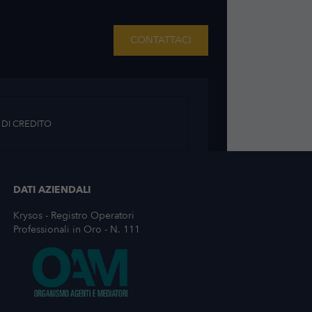
 IN ORO?
CONTATTACI
 DI CREDITO
DATI AZIENDALI
Krysos - Registro Operatori
Professionali in Oro - N. 111