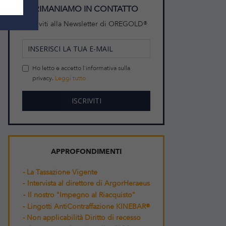
RIMANIAMO IN CONTATTO
Iscriviti alla Newsletter di OREGOLD®
Ho letto e accetto l'informativa sulla
privacy.
Leggi tutto
APPROFONDIMENTI
- La Tassazione Vigente
-
Intervista al direttore di ArgorHeraeus
-
Il nostro "Impegno al Riacquisto"
-
Lingotti AntiContraffazione KINEBAR®
- Non applicabilità Diritto di recesso