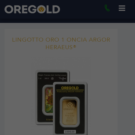
LINGOTTO ORO 1 ONCIA ARGOR
HERAEUS®