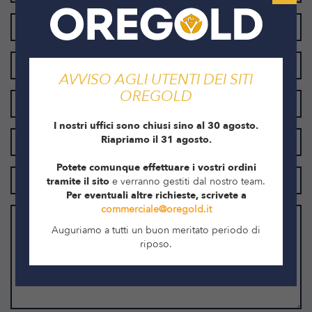
AVVISO AGLI UTENTI DEI SITI
OREGOLD
I nostri uffici sono chiusi sino al 30 agosto.
Riapriamo il 31 agosto.
Potete comunque effettuare i vostri ordini
tramite il sito
e verranno gestiti dal nostro team.
Per eventuali altre richieste, scrivete a
commerciale@oregold.it
Auguriamo a tutti un buon meritato periodo di
riposo.