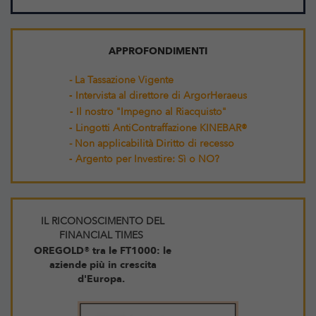
APPROFONDIMENTI
- La Tassazione Vigente
-
Intervista al direttore di ArgorHeraeus
-
Il nostro "Impegno al Riacquisto"
-
Lingotti AntiContraffazione KINEBAR®
- Non applicabilità Diritto di recesso
-
Argento per Investire: Sì o NO?
IL RICONOSCIMENTO DEL
FINANCIAL TIMES
OREGOLD® tra le FT1000: le
aziende più in crescita
d'Europa.