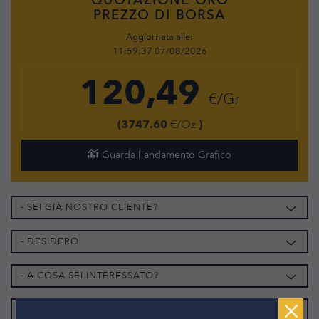
QUOTAZIONE ORO
PREZZO DI BORSA
Aggiornata alle:
11:59:37 07/08/2026
120,49
€/Gr
(3747.60
€/Oz
)
Guarda l'andamento Grafico