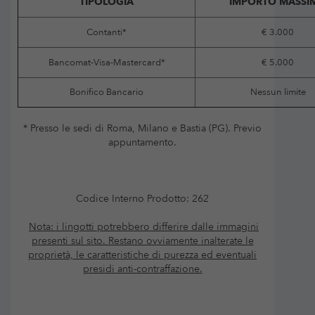
TIPOLOGIA
IMPORTO MASSI
Contanti*
€ 3.000
Bancomat-Visa-Mastercard*
€ 5.000
Bonifico Bancario
Nessun limite
* Presso le sedi di Roma, Milano e Bastia (PG). Previo
appuntamento.
Codice Interno Prodotto: 262
Nota: i lingotti potrebbero differire dalle immagini
presenti sul sito. Restano ovviamente inalterate le
proprietà, le caratteristiche di purezza ed eventuali
presidi anti-contraffazione.